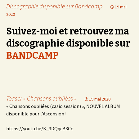
Discographie disponible sur Bandcamp
19 mai
2020
Suivez-moi et retrouvez ma
discographie disponible sur
BANDCAMP
Teaser « Chansons oubliées »
19 mai 2020
« Chansons oubliées (casio session) », NOUVEL ALBUM
disponible pour l’Ascension !
https://youtu.be/K_3DQqcB3Cc