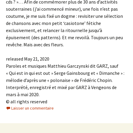
cds ? »… Afin de commémorer plus de 30 ans d’activités
souterraines (j’ai commencé mineur), une fois n’est pas
coutume, je me suis fixé un dogme : revisiter une sélection
de chansons avec mon petit ‘casiotone’ fétiche
exclusivement, et relancer la ritournelle jusqu’à
épuisement (des patterns). Et me revoilà. Toujours un peu
revêche. Mais avec des fleurs.
released May 21, 2020
Paroles et musiques Matthieu Garczynski dit GARZ, sauf
« Qui est in qui est out » Serge Gainsbourg et « Dimanche » :
mélodie d’après une « polonaise » de Frédéric Chopin.
Interprété, enregistré et mixé par GARZ à Vengeons de
mars à mai 2020.
© all rights reserved
Laisser un commentaire