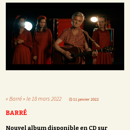
« Barré » le 18 mars 2022
11 janvier 2022
BARRÉ
Nouvel album disponible en CD sur