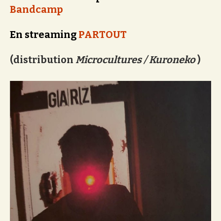
Bandcamp
En streaming
PARTOUT
(distribution
Microcultures / Kuroneko
)