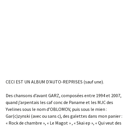
CECI EST UN ALBUM D’AUTO-REPRISES (sauf une).
Des chansons d’avant GARZ, composées entre 1994 et 2007,
quand j’arpentais les caf conc de Paname et les MJC des
Yvelines sous le nom d’OBLOMOV, puis sous le mien :
Gar(c)zynski (avec ou sans c), des galettes dans mon panier :
« Rock de chambre », « Le Magot » , « Skaï ep », « Qui veut des