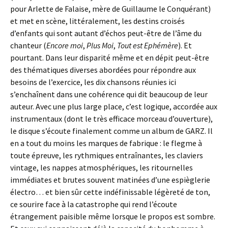
pour Arlette de Falaise, mère de Guillaume le Conquérant)
et met en scène, littéralement, les destins croisés
d’enfants qui sont autant d’échos peut-être de l’âme du
chanteur (
Encore moi
,
Plus Moi
,
Tout est Ephémère
). Et
pourtant. Dans leur disparité même et en dépit peut-être
des thématiques diverses abordées pour répondre aux
besoins de l’exercice, les dix chansons réunies ici
s’enchaînent dans une cohérence qui dit beaucoup de leur
auteur. Avec une plus large place, c’est logique, accordée aux
instrumentaux (dont le très efficace morceau d’ouverture),
le disque s’écoute finalement comme un album de GARZ. Il
en a tout du moins les marques de fabrique : le flegme à
toute épreuve, les rythmiques entraînantes, les claviers
vintage, les nappes atmosphériques, les ritournelles
immédiates et brutes souvent matinées d’une espièglerie
électro… et bien sûr cette indéfinissable légèreté de ton,
ce sourire face à la catastrophe qui rend l’écoute
étrangement paisible même lorsque le propos est sombre.