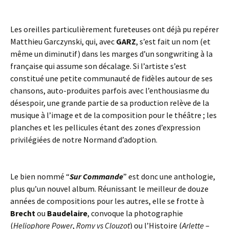
Les oreilles particulièrement fureteuses ont déjà pu repérer
Matthieu Garczynski, qui, avec
GARZ
, s’est fait un nom (et
même un diminutif) dans les marges d’un songwriting à la
française qui assume son décalage. Si l’artiste s’est
constitué une petite communauté de fidèles autour de ses
chansons, auto-produites parfois avec l’enthousiasme du
désespoir, une grande partie de sa production relève de la
musique à l’image et de la composition pour le théâtre ; les
planches et les pellicules étant des zones d’expression
privilégiées de notre Normand d’adoption.
Le bien nommé “
Sur Commande
” est donc une anthologie,
plus qu’un nouvel album. Réunissant le meilleur de douze
années de compositions pour les autres, elle se frotte à
Brecht
ou
Baudelaire
, convoque la photographie
(
Heliophore Power
,
Romy vs Clouzot
) ou l’Histoire (
Arlette
–