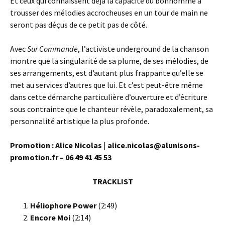
Et ceux qui connaissent déjà la capacité du bonhomme à
trousser des mélodies accrocheuses en un tour de main ne
seront pas déçus de ce petit pas de côté.
Avec
Sur Commande
, l’activiste underground de la chanson
montre que la singularité de sa plume, de ses mélodies, de
ses arrangements, est d’autant plus frappante qu’elle se
met au services d’autres que lui. Et c’est peut-être même
dans cette démarche particulière d’ouverture et d’écriture
sous contrainte que le chanteur révèle, paradoxalement, sa
personnalité artistique la plus profonde.
Promotion : Alice Nicolas
|
alice.nicolas@alunisons-
promotion.fr – 06 49 41 45 53
TRACKLIST
Héliophore Power
(2:49)
Encore Moi
(2:14)