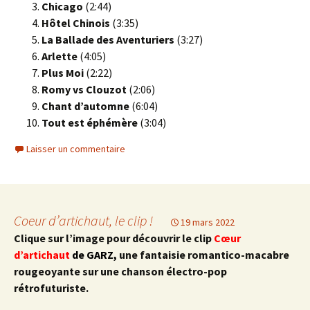
Chicago
(2:44)
Hôtel Chinois
(3:35)
La Ballade des Aventuriers
(3:27)
Arlette
(4:05)
Plus Moi
(2:22)
Romy vs Clouzot
(2:06)
Chant d’automne
(6:04)
Tout est éphémère
(3:04)
Laisser un commentaire
Coeur d’artichaut, le clip !
19 mars 2022
Clique sur l’image pour découvrir le clip
Cœur
d’artichaut
de GARZ,
une fantaisie romantico-macabre
rougeoyante sur une chanson électro-pop
rétrofuturiste.