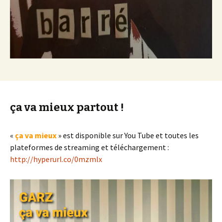
ça va mieux partout !
«
ça va mieux
» est disponible sur You Tube et toutes les
plateformes de streaming et téléchargement :
http://hyperurl.co/0mzmlx