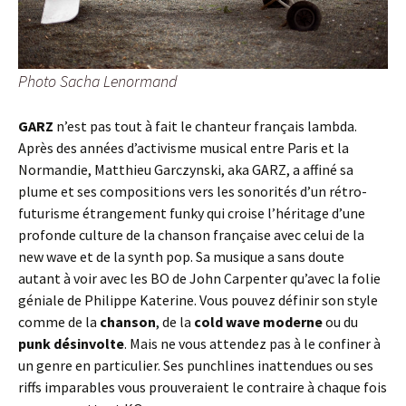
Photo Sacha Lenormand
GARZ
n’est pas tout à fait le chanteur français lambda.
Après des années d’activisme musical entre Paris et la
Normandie, Matthieu Garczynski, aka GARZ, a affiné sa
plume et ses compositions vers les sonorités d’un rétro-
futurisme étrangement funky qui croise l’héritage d’une
profonde culture de la chanson française avec celui de la
new wave et de la synth pop. Sa musique a sans doute
autant à voir avec les BO de John Carpenter qu’avec la folie
géniale de Philippe Katerine. Vous pouvez définir son style
comme de la
chanson
, de la
cold wave moderne
ou du
punk désinvolte
. Mais ne vous attendez pas à le confiner à
un genre en particulier. Ses punchlines inattendues ou ses
riffs imparables vous prouveraient le contraire à chaque fois