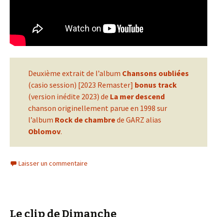
Deuxième extrait de l’album
Chansons oubliées
(casio session) [2023 Remaster]
bonus track
(version inédite 2023) de
La mer descend
chanson originellement parue en 1998 sur
l’album
Rock de chambre
de GARZ alias
Oblomov
.
Laisser un commentaire
Le clip de Dimanche