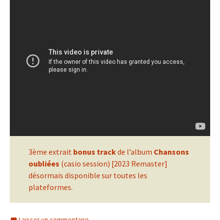
3ème extrait
bonus track
de l’album
Chansons
oubliées
(casio session) [2023 Remaster]
désormais disponible sur toutes les
plateformes.
Laisser un commentaire