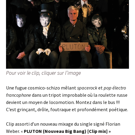
Pour voir le clip, cliquer sur l’image
Une fugue cosmico-schizo mêlant
spacerock
et
pop électro
francophone
dans un tripot improbable où la roulette russe
devient un moyen de locomotion. Montez dans le bus !!!
C’est grinçant, drôle, foutraque et profondément poétique.
Clip assorti d’un nouveau mixage du single signé Florian
Weber. «
PLUTON (Nouveau Big Bang) [Clip mix] »