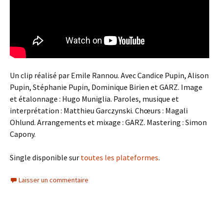
Un clip réalisé par Emile Rannou. Avec Candice Pupin, Alison
Pupin, Stéphanie Pupin, Dominique Birien et GARZ. Image
et étalonnage : Hugo Muniglia. Paroles, musique et
interprétation : Matthieu Garczynski. Chœurs : Magali
Ohlund. Arrangements et mixage : GARZ. Mastering : Simon
Capony.
Single disponible sur
toutes les plateformes
.
Laisser un commentaire