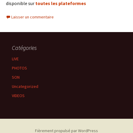
disponible sur
toutes les plateformes
Laisser un commentaire
Catégories
LIVE
PHOTOS
SON
Uncategorized
VIDEOS
Fièrement propulsé par WordPress