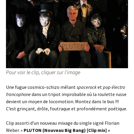
Pour voir le clip, cliquer sur l’image
Une fugue cosmico-schizo mêlant
spacerock
et
pop électro
francophone
dans un tripot improbable où la roulette russe
devient un moyen de locomotion. Montez dans le bus !!!
C’est grinçant, drôle, foutraque et profondément poétique.
Clip assorti d’un nouveau mixage du single signé Florian
Weber. «
PLUTON (Nouveau Big Bang) [Clip mix] »