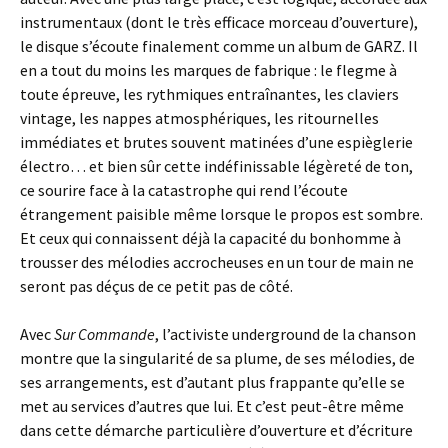
instrumentaux (dont le très efficace morceau d’ouverture),
le disque s’écoute finalement comme un album de GARZ. Il
en a tout du moins les marques de fabrique : le flegme à
toute épreuve, les rythmiques entraînantes, les claviers
vintage, les nappes atmosphériques, les ritournelles
immédiates et brutes souvent matinées d’une espièglerie
électro… et bien sûr cette indéfinissable légèreté de ton,
ce sourire face à la catastrophe qui rend l’écoute
étrangement paisible même lorsque le propos est sombre.
Et ceux qui connaissent déjà la capacité du bonhomme à
trousser des mélodies accrocheuses en un tour de main ne
seront pas déçus de ce petit pas de côté.
Avec
Sur Commande
, l’activiste underground de la chanson
montre que la singularité de sa plume, de ses mélodies, de
ses arrangements, est d’autant plus frappante qu’elle se
met au services d’autres que lui. Et c’est peut-être même
dans cette démarche particulière d’ouverture et d’écriture