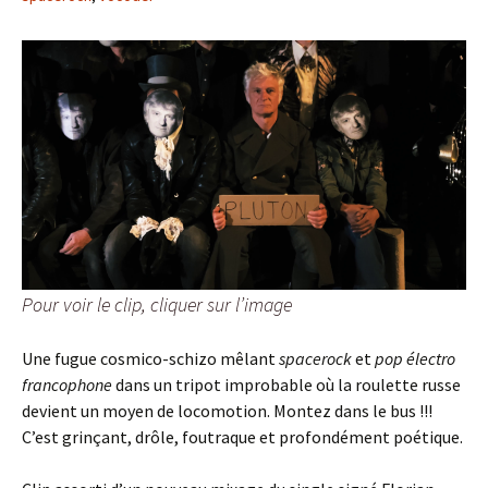
Pour voir le clip, cliquer sur l’image
Une fugue cosmico-schizo mêlant
spacerock
et
pop électro
francophone
dans un tripot improbable où la roulette russe
devient un moyen de locomotion. Montez dans le bus !!!
C’est grinçant, drôle, foutraque et profondément poétique.