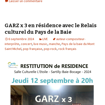
Laisser un commentaire
GARZ x 3 en résidence avec le Relais
culturel du Pays de la Baie
6 septembre 2024
LIVE
auteur-compositeur-
interprète
,
concert
,
live music
,
manche
,
Pays de la baie du Mont
Saint Michel
,
pop française
,
pop-rock
,
rock français