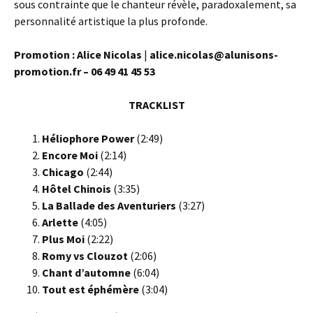
sous contrainte que le chanteur révèle, paradoxalement, sa
personnalité artistique la plus profonde.
Promotion : Alice Nicolas
|
alice.nicolas@alunisons-
promotion.fr – 06 49 41 45 53
TRACKLIST
Héliophore Power
(2:49)
Encore Moi
(2:14)
Chicago
(2:44)
Hôtel Chinois
(3:35)
La Ballade des Aventuriers
(3:27)
Arlette
(4:05)
Plus Moi
(2:22)
Romy vs Clouzot
(2:06)
Chant d’automne
(6:04)
Tout est éphémère
(3:04)