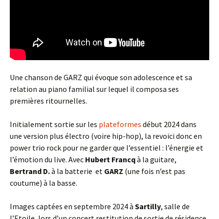
Une chanson de GARZ qui évoque son adolescence et sa
relation au piano familial sur lequel il composa ses
premières ritournelles.
Initialement sortie sur les
plateformes
début 2024 dans
une version plus électro (voire hip-hop), la revoici donc en
power trio rock pour ne garder que l’essentiel : l’énergie et
l’émotion du live. Avec
Hubert Francq
à la guitare,
Bertrand D.
à la batterie et
GARZ
(une fois n’est pas
coutume) à la basse.
Images captées en septembre 2024 à
Sartilly
, salle de
l’Etoile, lors d’un concert restitution de sortie de résidence