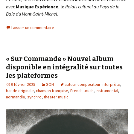
avec
Musique Expérience
, le
Relais culturel du Pays de la
Baie du Mont-Saint-Michel
.
Laisser un commentaire
« Sur Commande » Nouvel album
disponible en intégralité sur toutes
les plateformes
9 février 2025
SON
auteur-compositeur-interprète
,
bande originale
,
chanson française
,
French touch
,
instrumental
,
normandie
,
synchro
,
theater music