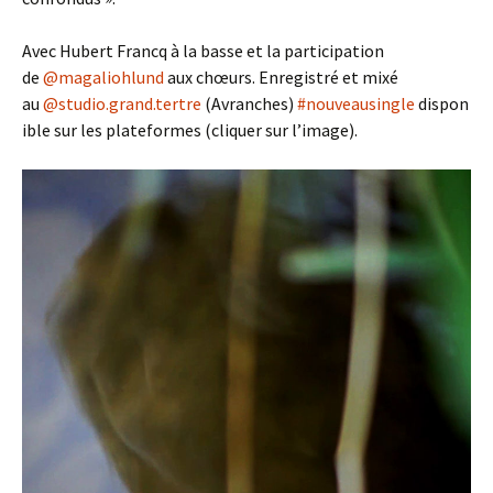
Avec Hubert Francq à la basse et la participation
de
@magaliohlund
aux chœurs. Enregistré et mixé
au
@studio.grand.tertre
(Avranches)
#nouveausingle
dispon
ible sur les plateformes (cliquer sur l’image).