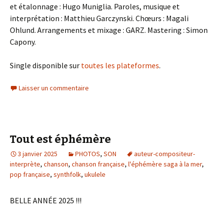
et étalonnage : Hugo Muniglia. Paroles, musique et
interprétation : Matthieu Garczynski. Chœurs : Magali
Ohlund. Arrangements et mixage : GARZ. Mastering : Simon
Capony.
Single disponible sur
toutes les plateformes
.
Laisser un commentaire
Tout est éphémère
3 janvier 2025
PHOTOS
,
SON
auteur-compositeur-
interprète
,
chanson
,
chanson française
,
l'éphémère saga à la mer
,
pop française
,
synthfolk
,
ukulele
BELLE ANNÉE 2025 !!!