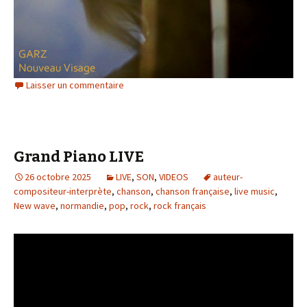
Laisser un commentaire
Grand Piano LIVE
26 octobre 2025
LIVE
,
SON
,
VIDEOS
auteur-
compositeur-interprète
,
chanson
,
chanson française
,
live music
,
New wave
,
normandie
,
pop
,
rock
,
rock français