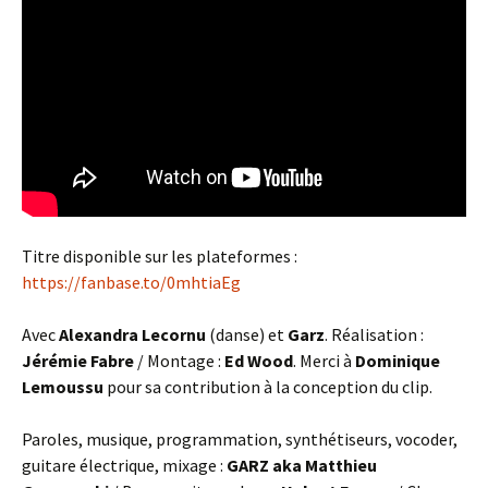
Titre disponible sur les plateformes :
https://fanbase.to/0mhtiaEg
Avec
Alexandra Lecornu
(danse) et
Garz
. Réalisation :
Jérémie Fabre
/ Montage :
Ed Wood
. Merci à
Dominique
Lemoussu
pour sa contribution à la conception du clip.
Paroles, musique, programmation, synthétiseurs, vocoder,
guitare électrique, mixage :
GARZ
aka Matthieu