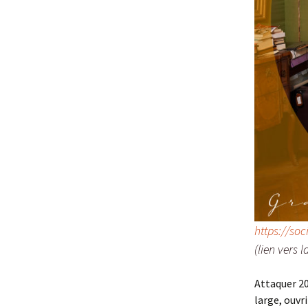
https://so
(lien vers 
Attaquer 20
large, ouvri