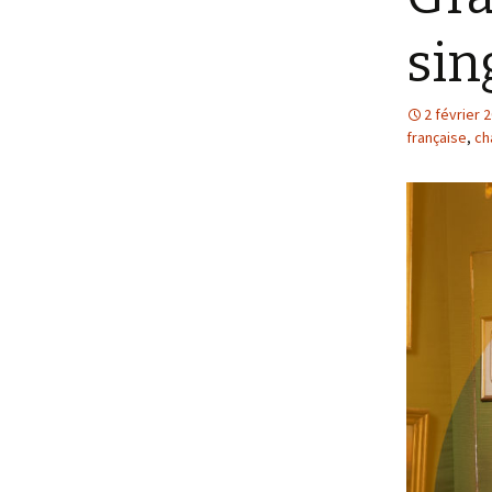
sin
2 février 
française
,
ch