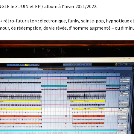
GLE le 3 JUIN et EP / album à l’hiver 2021/2022.
« rétro-futuriste » : électronique
, funky, sainte-pop, hypnotique et
amour, de rédemption, de vie rêvée, d’homme augmenté – ou dimin