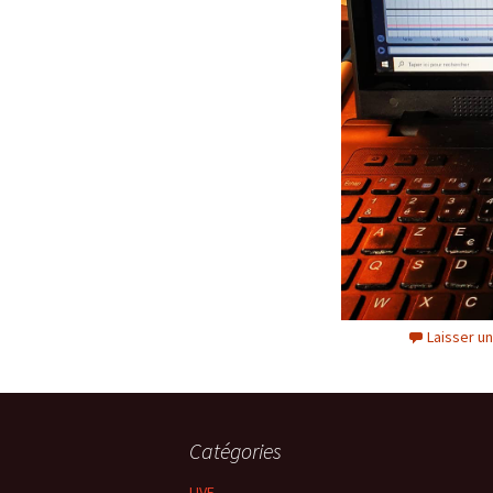
Laisser u
Catégories
LIVE