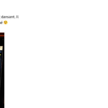
 dansant. Il
ué