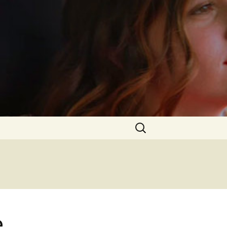
Rechercher :
e