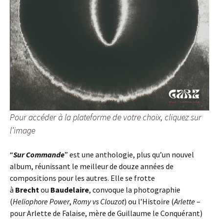
Pour accéder à la plateforme de votre choix, cliquez sur
l’image
“
Sur Commande
” est une anthologie, plus qu’un nouvel
album, réunissant le meilleur de douze années de
compositions pour les autres. Elle se frotte
à
Brecht
ou
Baudelaire
, convoque la photographie
(
Heliophore Power
,
Romy vs Clouzot
) ou l’Histoire (
Arlette
–
pour Arlette de Falaise, mère de Guillaume le Conquérant)