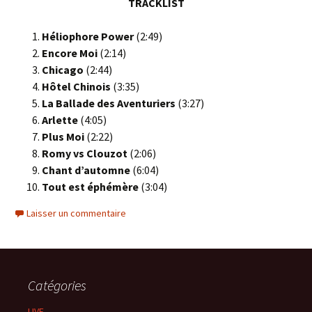
TRACKLIST
Héliophore Power
(2:49)
Encore Moi
(2:14)
Chicago
(2:44)
Hôtel Chinois
(3:35)
La Ballade des Aventuriers
(3:27)
Arlette
(4:05)
Plus Moi
(2:22)
Romy vs Clouzot
(2:06)
Chant d’automne
(6:04)
Tout est éphémère
(3:04)
Laisser un commentaire
Catégories
LIVE