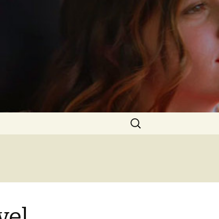
Rechercher :
vel