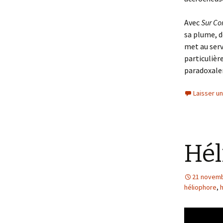
Avec
Sur C
sa plume, d
met au serv
particulièr
paradoxalem
Laisser u
Hél
21 novemb
héliophore
,