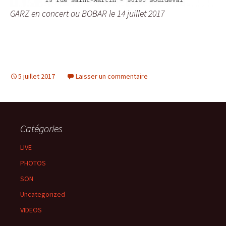
GARZ en concert au BOBAR le 14 juillet 2017
5 juillet 2017
Laisser un commentaire
Catégories
LIVE
PHOTOS
SON
Uncategorized
VIDEOS