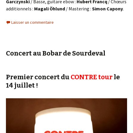
Garczynski
/ Basse, guitare ebow :
Hubert Francq
/ Chœurs
additionnels :
Magali Öhlund
/ Mastering :
Simon Capony
.
Laisser un commentaire
Concert au Bobar de Sourdeval
Premier concert du
CONTRE
tour
le
14 juillet !