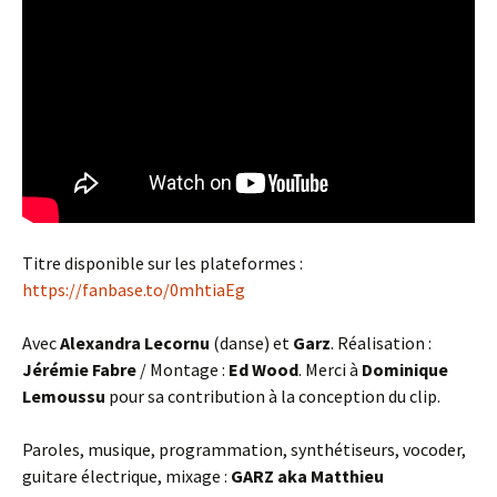
Titre disponible sur les plateformes :
https://fanbase.to/0mhtiaEg
Avec
Alexandra Lecornu
(danse) et
Garz
. Réalisation :
Jérémie Fabre
/ Montage :
Ed Wood
. Merci à
Dominique
Lemoussu
pour sa contribution à la conception du clip.
Paroles, musique, programmation, synthétiseurs, vocoder,
guitare électrique, mixage :
GARZ
aka Matthieu