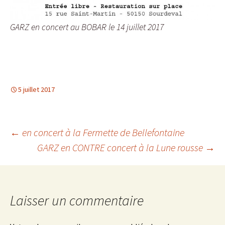
GARZ en concert au BOBAR le 14 juillet 2017
5 juillet 2017
Navigation
←
en concert à la Fermette de Bellefontaine
GARZ en CONTRE concert à la Lune rousse
→
des
articles
Laisser un commentaire