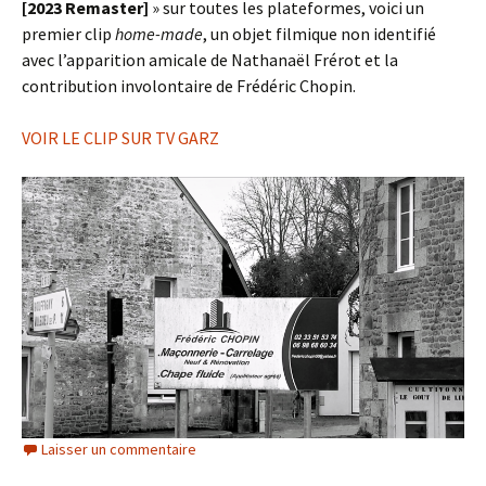
[2023 Remaster]
» sur toutes les plateformes, voici un
premier clip
home-made
, un objet filmique non identifié
avec l’apparition amicale de Nathanaël Frérot et la
contribution involontaire de Frédéric Chopin.
VOIR LE CLIP SUR TV GARZ
Laisser un commentaire