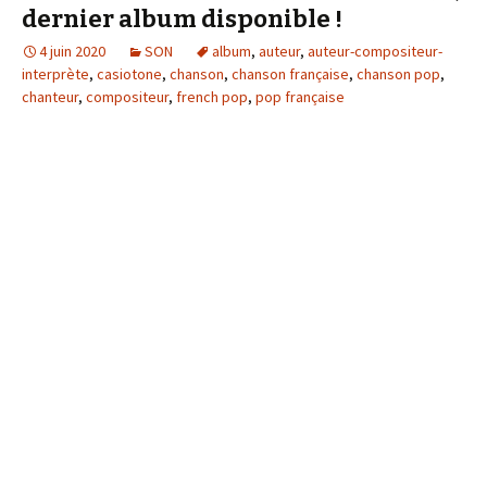
dernier album disponible !
4 juin 2020
SON
album
,
auteur
,
auteur-compositeur-
interprète
,
casiotone
,
chanson
,
chanson française
,
chanson pop
,
chanteur
,
compositeur
,
french pop
,
pop française