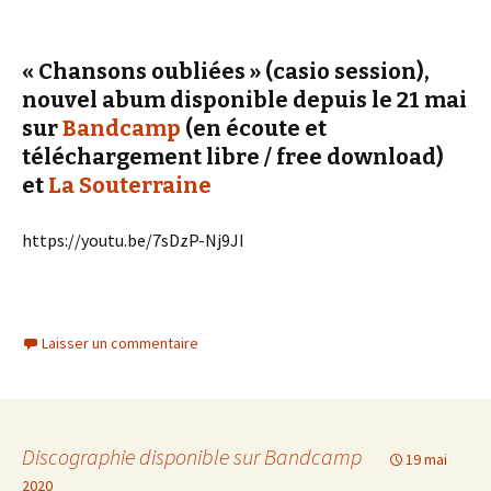
« Chansons oubliées » (casio session),
nouvel abum disponible depuis le 21 mai
sur
Bandcamp
(en écoute et
téléchargement libre / free download)
et
La Souterraine
https://youtu.be/7sDzP-Nj9JI
Laisser un commentaire
Discographie disponible sur Bandcamp
19 mai
2020