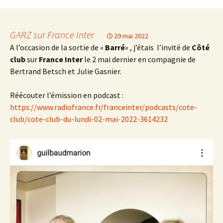
GARZ sur France Inter
29 mai 2022
A l’occasion de la sortie de «
Barré
« , j’étais l’invité de
Côté
club
sur
France Inter
le 2 mai dernier en compagnie de
Bertrand Betsch et Julie Gasnier.
Réécouter l’émission en podcast :
https://www.radiofrance.fr/franceinter/podcasts/cote-
club/cote-club-du-lundi-02-mai-2022-3614232