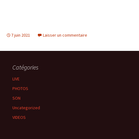
7 juin 2021
Laisser un commentaire
Catégories
LIVE
PHOTOS
SON
Uncategorized
VIDEOS