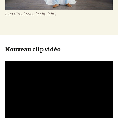
Lien direct avec le clip (clic)
Nouveau clip vidéo