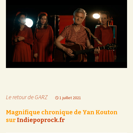
Le retour de GARZ
1 juillet 2021
Magnifique chronique de Yan Kouton
sur
Indiepoprock.fr