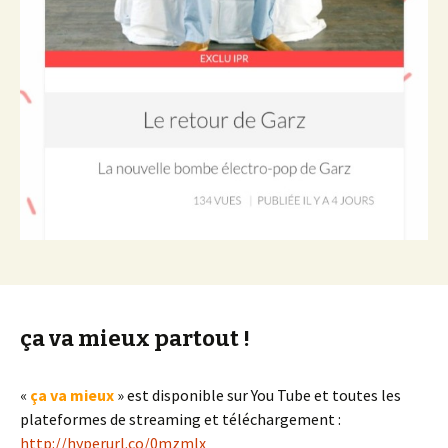
ça va mieux partout !
«
ça va mieux
» est disponible sur You Tube et toutes les
plateformes de streaming et téléchargement :
http://hyperurl.co/0mzmlx