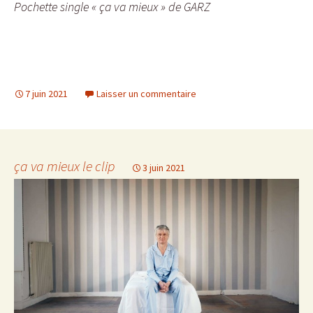
Pochette single « ça va mieux » de GARZ
7 juin 2021
Laisser un commentaire
ça va mieux le clip
3 juin 2021