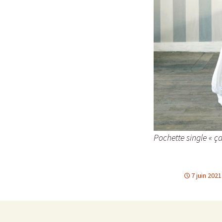
Pochette single « ç
7 juin 2021