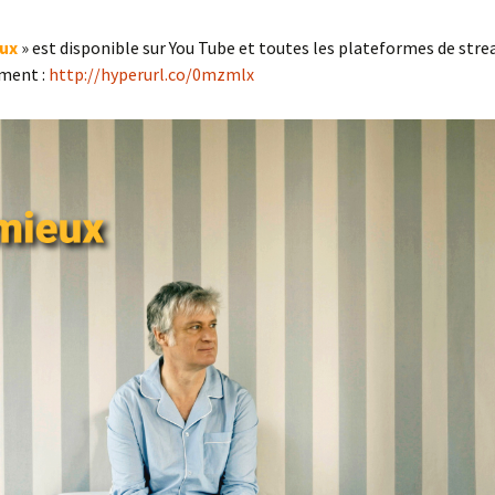
eux
» est disponible sur You Tube et toutes les plateformes de str
ment :
http://hyperurl.co/0mzmlx