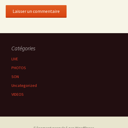
Catégories
LIVE
PHOTOS
SON
Uncategorized
VIDEOS
Fièrement propulsé par WordPress