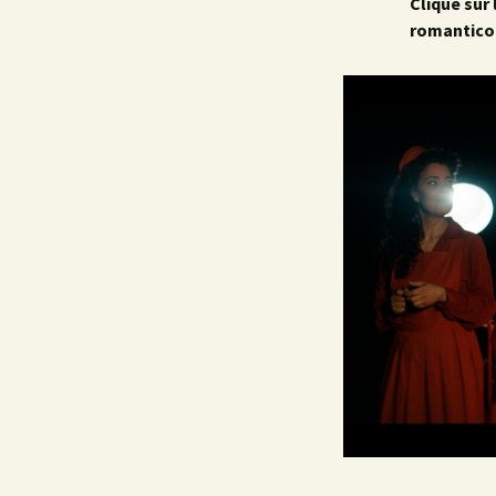
Clique sur 
romantico