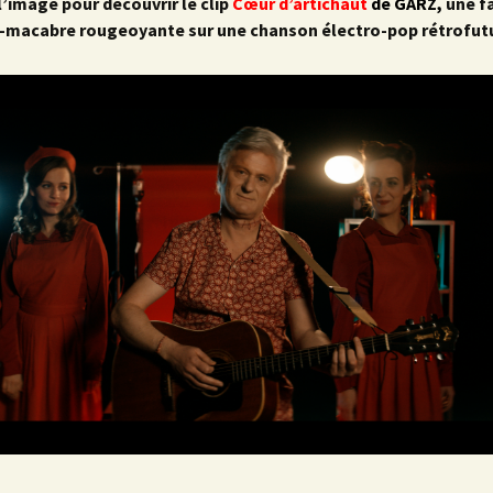
l’image pour découvrir le clip
Cœur
d’artichaut
de GARZ,
une f
-macabre
rougeoyante sur une chanson électro-pop rétrofutu