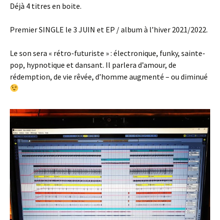
Déjà 4 titres en boite.
Premier SINGLE le 3 JUIN et EP / album à l’hiver 2021/2022.
Le son sera « rétro-futuriste » : électronique
, funky, sainte-
pop, hypnotique et dansant. Il parlera d’amour, de
rédemption, de vie rêvée, d’homme augmenté – ou diminué