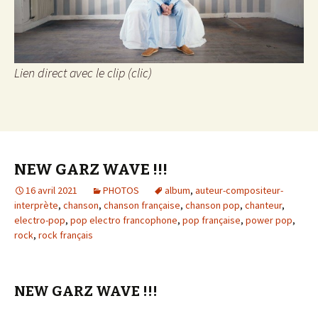
Lien direct avec le clip (clic)
NEW GARZ WAVE !!!
16 avril 2021
PHOTOS
album
,
auteur-compositeur-
interprète
,
chanson
,
chanson française
,
chanson pop
,
chanteur
,
electro-pop
,
pop electro francophone
,
pop française
,
power pop
,
rock
,
rock français
NEW GARZ WAVE !!!