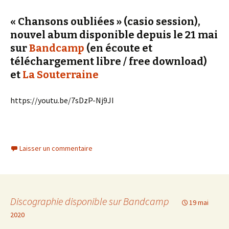
« Chansons oubliées » (casio session),
nouvel abum disponible depuis le 21 mai
sur
Bandcamp
(en écoute et
téléchargement libre / free download)
et
La Souterraine
https://youtu.be/7sDzP-Nj9JI
Laisser un commentaire
Discographie disponible sur Bandcamp
19 mai
2020