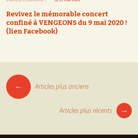
Revivez le mémorable concert
confiné à VENGEONS du 9 mai 2020 !
(lien Facebook)
Navigation
←
Articles plus anciens
des
→
Articles plus récents
articles