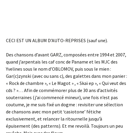
CECI EST UN ALBUM D’AUTO-REPRISES (sauf une).
Des chansons d’avant GARZ, composées entre 1994 et 2007,
quand j’arpentais les caf conc de Paname et les MJC des
Yvelines sous le nom d’OBLOMOV, puis sous le mien :
Gar(c)zynski (avec ou sans c), des galettes dans mon panier :
« Rock de chambre », « Le Magot » , « Skaï ep », « Qui veut des
cds ? »… Afin de commémorer plus de 30 ans d’activités
souterraines (j’ai commencé mineur), une fois n’est pas
coutume, je me suis fixé un dogme : revisiter une sélection
de chansons avec mon petit ‘casiotone’ fétiche
exclusivement, et relancer la ritournelle jusqu’à
épuisement (des patterns). Et me revoilà. Toujours un peu
revêche. Mais avec des fleurs.