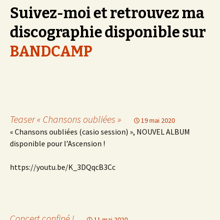
Suivez-moi et retrouvez ma
discographie disponible sur
BANDCAMP
Teaser « Chansons oubliées »
19 mai 2020
« Chansons oubliées (casio session) », NOUVEL ALBUM
disponible pour l’Ascension !
https://youtu.be/K_3DQqcB3Cc
Concert confiné !
11 mai 2020