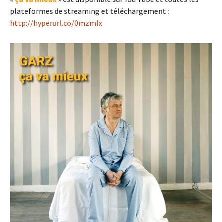
plateformes de streaming et téléchargement :
http://hyperurl.co/0mzmlx