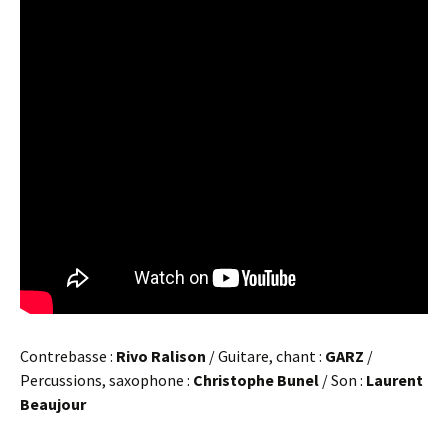
Contrebasse :
Rivo Ralison
/ Guitare, chant :
GARZ
/
Percussions, saxophone :
Christophe Bunel
/ Son :
Laurent
Beaujour