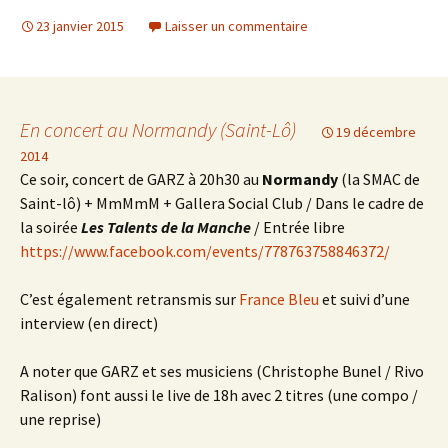
23 janvier 2015
Laisser un commentaire
En concert au Normandy (Saint-Lô)
19 décembre
2014
Ce soir, concert de GARZ à 20h30 au
Normandy
(la SMAC de
Saint-lô) + MmMmM + Gallera Social Club / Dans le cadre de
la soirée
Les Talents de la Manche
/ Entrée libre
https://www.facebook.com/events/778763758846372/
C’est également retransmis sur
France Bleu
et suivi d’une
interview (en direct)
A noter que GARZ et ses musiciens (Christophe Bunel / Rivo
Ralison) font aussi le live de 18h avec 2 titres (une compo /
une reprise)