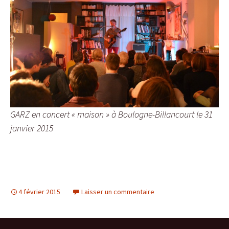
GARZ en concert « maison » à Boulogne-Billancourt le 31
janvier 2015
4 février 2015
Laisser un commentaire