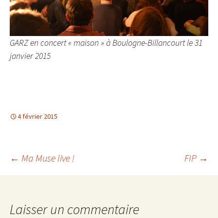
GARZ en concert « maison » à Boulogne-Billancourt le 31
janvier 2015
4 février 2015
Navigation
←
Ma Muse live !
FIP
→
des
Laisser un commentaire