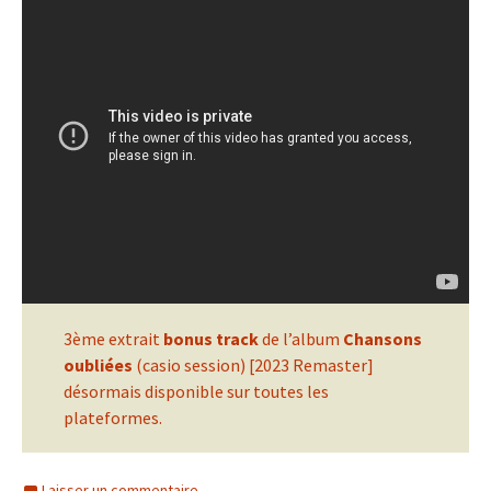
3ème extrait
bonus track
de l’album
Chansons
oubliées
(casio session) [2023 Remaster]
désormais disponible sur toutes les
plateformes.
Laisser un commentaire