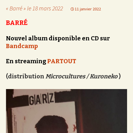
« Barré » le 18 mars 2022
11 janvier 2022
BARRÉ
Nouvel album disponible en CD sur
Bandcamp
En streaming
PARTOUT
(distribution
Microcultures / Kuroneko
)