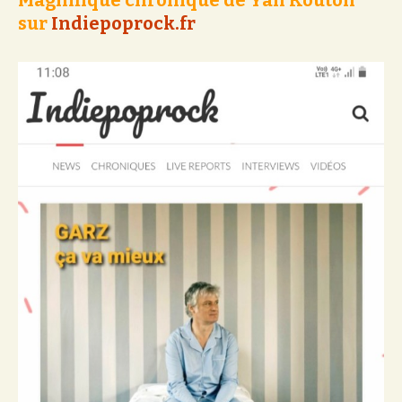
Magnifique chronique de Yan Kouton
sur
Indiepoprock.fr