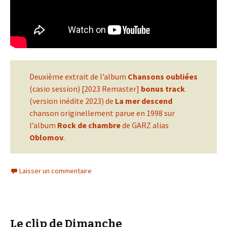
Deuxième extrait de l’album
Chansons oubliées
(casio session) [2023 Remaster]
bonus track
(version inédite 2023) de
La mer descend
chanson originellement parue en 1998 sur
l’album
Rock de chambre
de GARZ alias
Oblomov
.
Laisser un commentaire
Le clip de Dimanche