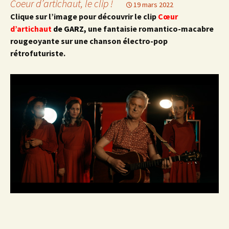
Coeur d’artichaut, le clip !
19 mars 2022
Clique sur l’image pour découvrir le clip
Cœur
d’artichaut
de GARZ,
une fantaisie romantico-macabre
rougeoyante sur une chanson électro-pop
rétrofuturiste.