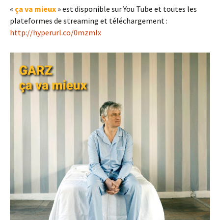
«
ça va mieux
» est disponible sur You Tube et toutes les
plateformes de streaming et téléchargement :
http://hyperurl.co/0mzmlx