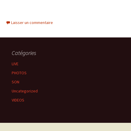
Laisser un commentaire
Catégories
LIVE
PHOTOS
SON
Uncategorized
VIDEOS