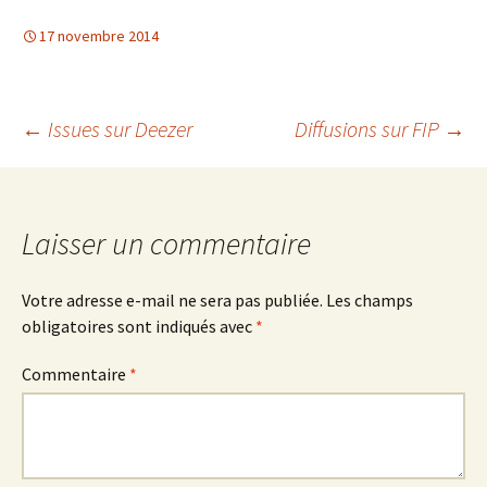
17 novembre 2014
Navigation
←
Issues sur Deezer
Diffusions sur FIP
→
des
Laisser un commentaire
articles
Votre adresse e-mail ne sera pas publiée.
Les champs
obligatoires sont indiqués avec
*
Commentaire
*