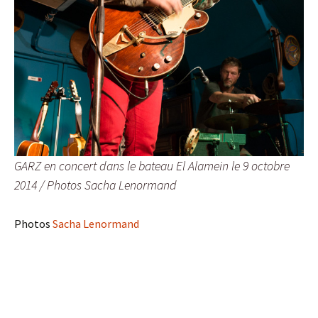
GARZ en concert dans le bateau El Alamein le 9 octobre
2014 / Photos Sacha Lenormand
Photos
Sacha Lenormand