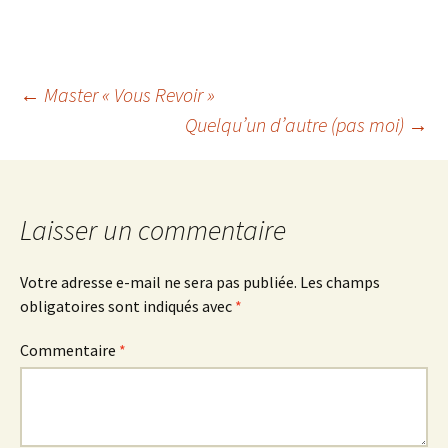
Navigation
←
Master « Vous Revoir »
Quelqu’un d’autre (pas moi)
→
des
articles
Laisser un commentaire
Votre adresse e-mail ne sera pas publiée.
Les champs
obligatoires sont indiqués avec
*
Commentaire
*