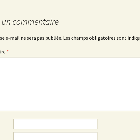
r un commentaire
se e-mail ne sera pas publiée.
Les champs obligatoires sont indiq
ire
*