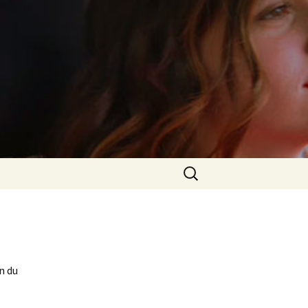
Rechercher :
n du