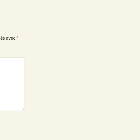
ués avec
*