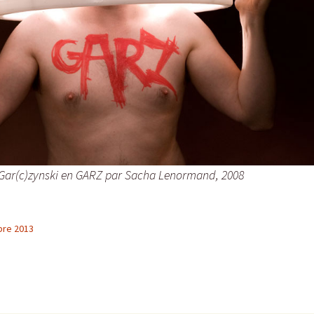
Gar(c)zynski en GARZ par Sacha Lenormand, 2008
re 2013