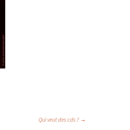
Qui veut des cds ?
→