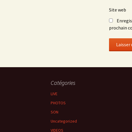
Site web
Enregis
prochain c
Catégories
LIVE
PHOTOS
SON
Uncategorized
VIDEOS