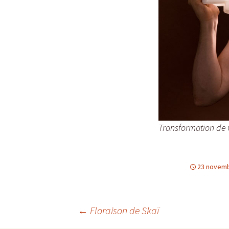
Transformation de 
23 novemb
Navigation
←
Floraison de Skaï