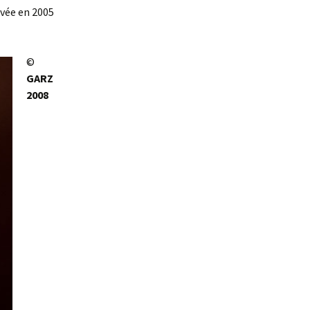
vée en 2005
©
GARZ
2008