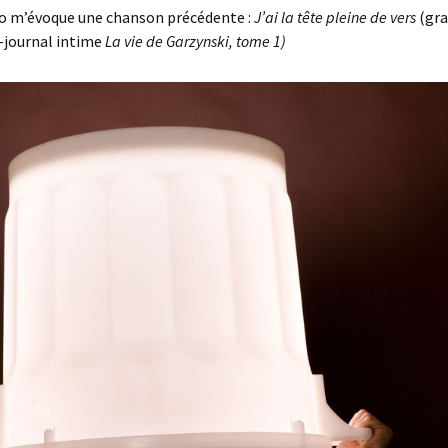
o m’évoque une chanson précédente :
J’ai la tête pleine de vers
(gra
-journal intime
La vie de Garzynski, tome 1
)