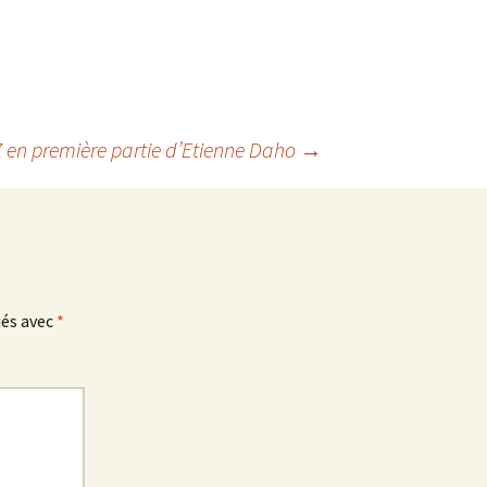
 en première partie d’Etienne Daho
→
ués avec
*