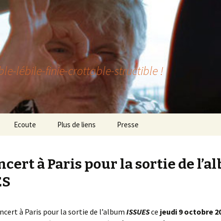
lébile-finie-crottable-structible !
Ecoute
Plus de liens
Presse
ncert à Paris pour la sortie de l’
ES
cert à Paris pour la sortie de l’album
ISSUES
ce
jeudi 9 octobre 2