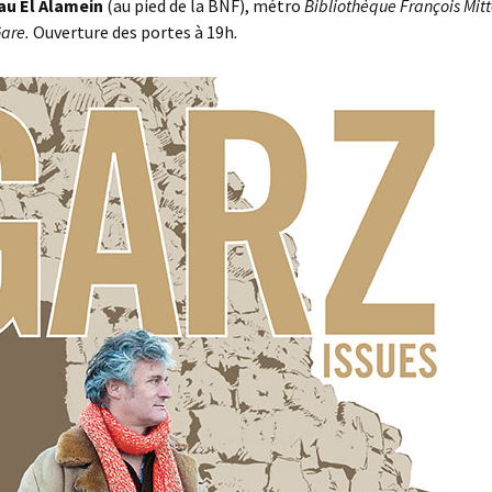
u El Alamein
(au pied de la BNF), métro
Bibliothèque
François Mit
Gare.
Ouverture des portes à 19h
.