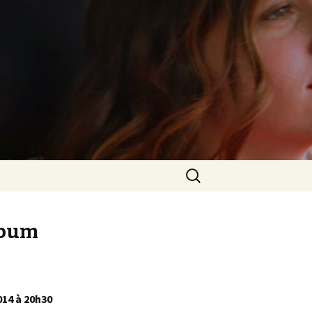
Rechercher :
album
014 à 20h30