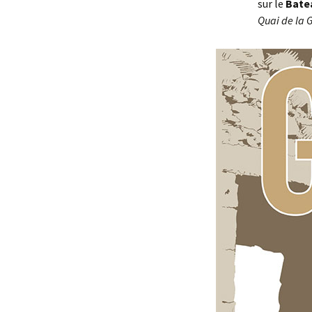
sur le
Batea
Quai de la 