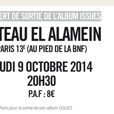
aris pour la sortie de son album ISSUES