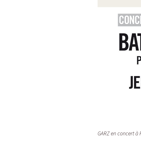
GARZ en concert à P