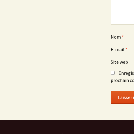
Nom
*
E-mail
*
Site web
Enregis
prochain c