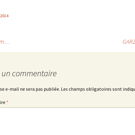
 2014
bum…
GARZ
r un commentaire
se e-mail ne sera pas publiée.
Les champs obligatoires sont indiq
ire
*