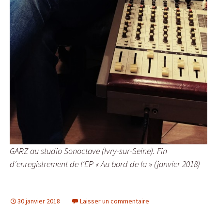
GARZ au studio Sonoctave (Ivry-sur-Seine). Fin
d’enregistrement de l’EP « Au bord de la » (janvier 2018)
30 janvier 2018
Laisser un commentaire