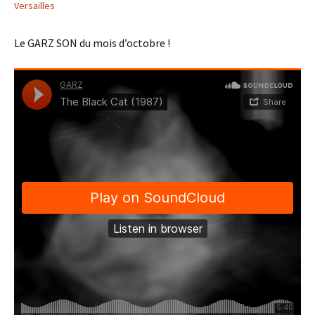
Versailles
Le GARZ SON du mois d’octobre !