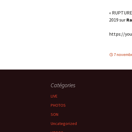
« RUPTURE 
2019 sur
Ra
https://yo
7 novembr
Catégories
LIVE
PHOTOS
SON
Uncategorized