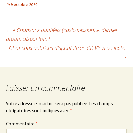
9 octobre 2020
Navigation
←
« Chansons oubliées (casio session) », dernier
album disponible !
Chansons oubliées disponible en CD Vinyl collector
des
→
articles
Laisser un commentaire
Votre adresse e-mail ne sera pas publiée.
Les champs
obligatoires sont indiqués avec
*
Commentaire
*