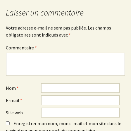
des
Laisser un commentaire
articles
Votre adresse e-mail ne sera pas publiée.
Les champs
obligatoires sont indiqués avec
*
Commentaire
*
Nom
*
E-mail
*
Site web
Enregistrer mon nom, mon e-mail et mon site dans le
navigateur pour mon prochain commentaire.