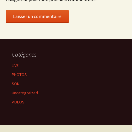
Catégories
LIVE
PHOTOS
SON
Uncategorized
VIDEOS