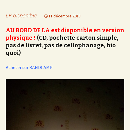
EP disponible
11 décembre 2018
AU BORD DE LA
est disponible en version
physique !
(CD, pochette carton simple,
pas de livret, pas de cellophanage, bio
quoi)
Acheter sur BANDCAMP