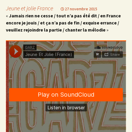
Jeune et jolie France
27 novembre 2015
«
Jamais rien ne cesse / tout n’a pas été dit / en France
encore je jouis / et ça n’a pas de fin / exquise errance /
veuillez rejoindre la partie / chanter la mélodie
»