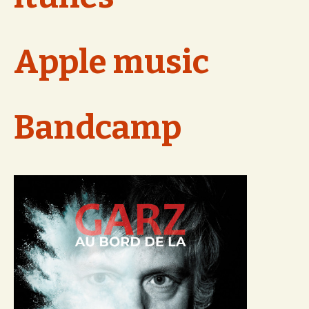
Apple music
Bandcamp