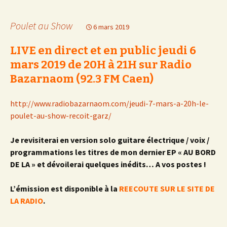
Poulet au Show
6 mars 2019
LIVE en direct et en public jeudi 6
mars 2019 de 20H à 21H sur Radio
Bazarnaom (92.3 FM Caen)
http://www.radiobazarnaom.com/jeudi-7-mars-a-20h-le-
poulet-au-show-recoit-garz/
Je revisiterai en version solo guitare électrique / voix /
programmations les titres de mon dernier EP « AU BORD
DE LA » et dévoilerai quelques inédits… A vos postes !
L’émission est disponible à la
REECOUTE SUR LE SITE DE
LA RADIO
.