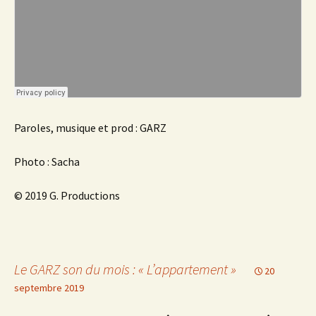
Paroles, musique et prod : GARZ
Photo : Sacha
© 2019 G. Productions
Le GARZ son du mois : « L’appartement »
20
septembre 2019