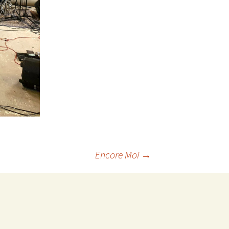
Encore Moi
→