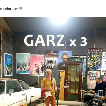
s ceintures !!!