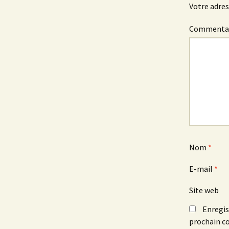
Votre adres
Commenta
Nom
*
E-mail
*
Site web
Enregis
prochain c