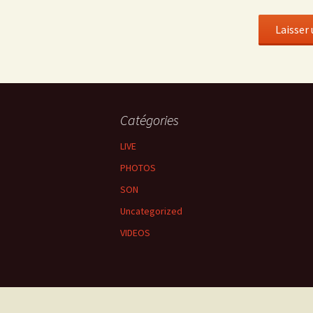
Catégories
LIVE
PHOTOS
SON
Uncategorized
VIDEOS