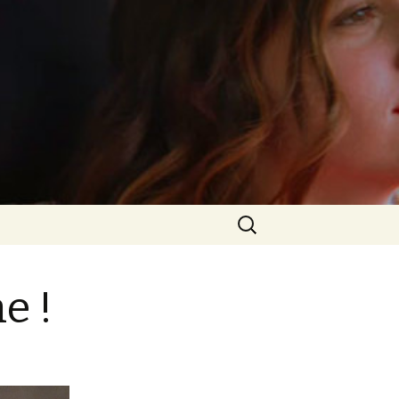
Rechercher :
e !