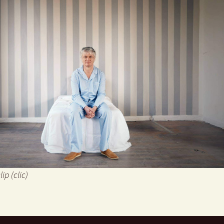
ip (clic)