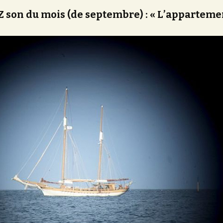
 son du mois (de septembre) : « L’apparteme