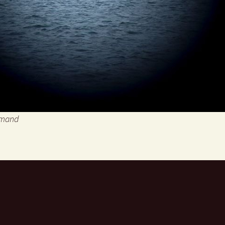
rmand