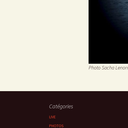
Photo Sacha Leno
Catégories
LIVE
PHOTOS